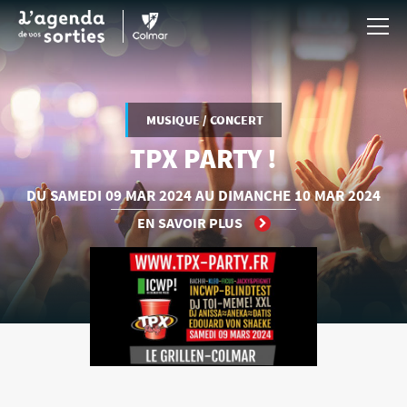
Aller au contenu principal
MUSIQUE / CONCERT
TPX PARTY !
DU SAMEDI
09 MAR
2024
AU DIMANCHE
10 MAR
2024
EN SAVOIR PLUS