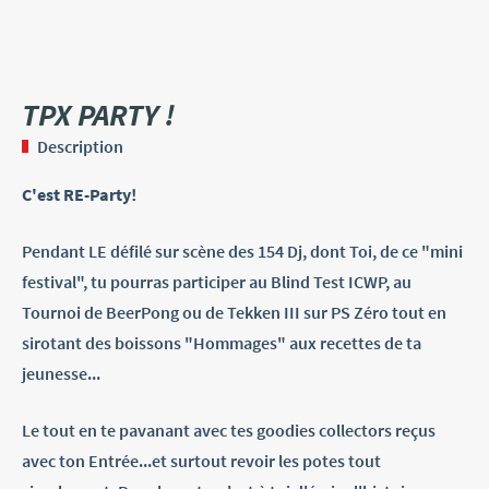
TPX PARTY !
Description
C'est RE-Party!
Pendant LE défilé sur scène des 154 Dj, dont Toi, de ce "mini
festival", tu pourras participer au Blind Test ICWP, au
Tournoi de BeerPong ou de Tekken III sur PS Zéro t​out en
sirotant des boissons "Hommages" aux recettes de ta
jeunesse...
Le tout en te pavanant avec tes goodies collectors reçus
avec ton Entrée...et surtout revoir les potes tout