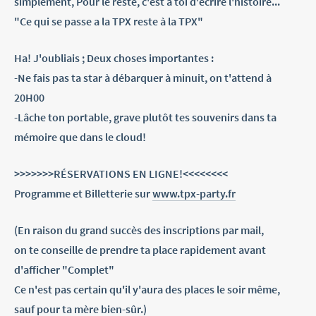
simplement, Pour le reste, c'est à toi d'écrire l'histoire...
"Ce qui se passe a la TPX reste à la TPX"
Ha! J'oubliais ; Deux choses importantes :
-Ne fais pas ta star à débarquer à minuit, on t'attend à
20H00
-Lâche ton portable, grave plutôt tes souvenirs dans ta
mémoire que dans le cloud!
>>>>>>>RÉSERVATIONS EN LIGNE!<<<<<<<<
Programme et Billetterie sur
www.tpx-party.fr
(En raison du grand succès des inscriptions par mail,
on te conseille de prendre ta place rapidement avant
d'afficher "Complet"
Ce n'est pas certain qu'il y'aura des places le soir même,
sauf pour ta mère bien-sûr.)