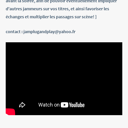
avant la soirée, afin de pouvoir éventuellement impliquer
d'autres jammeurs sur vos titres, et ainsi favoriser les
échanges et multiplier les passages sur scène! ]
contact : jamplugandplay@yahoo.fr