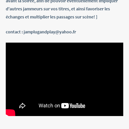
avant la soirée, afin de pouvoir éventuellement impliquer
d'autres jammeurs sur vos titres, et ainsi favoriser les
échanges et multiplier les passages sur scène! ]
contact : jamplugandplay@yahoo.fr