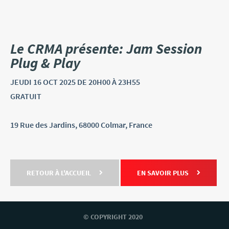
Le CRMA présente: Jam Session
Plug & Play
JEUDI
16 OCT
2025
DE 20H00 À 23H55
GRATUIT
19 Rue des Jardins, 68000 Colmar, France
RETOUR À L'ACCUEIL
EN SAVOIR PLUS
© COPYRIGHT 2020