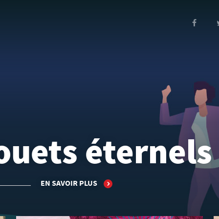
ouets éternels
EN SAVOIR PLUS