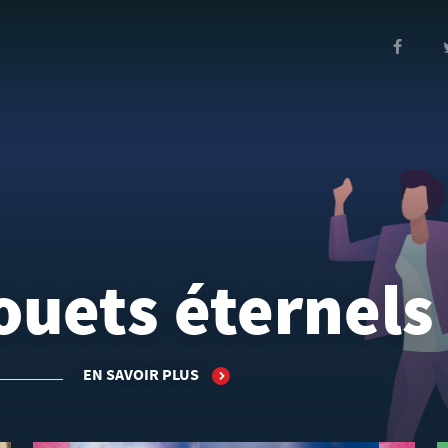
ouets éternels
EN SAVOIR PLUS