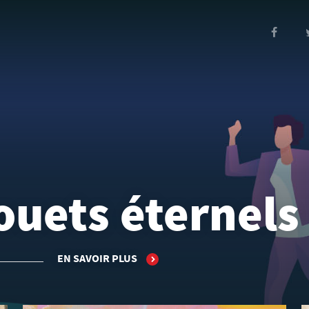
ouets éternels
EN SAVOIR PLUS