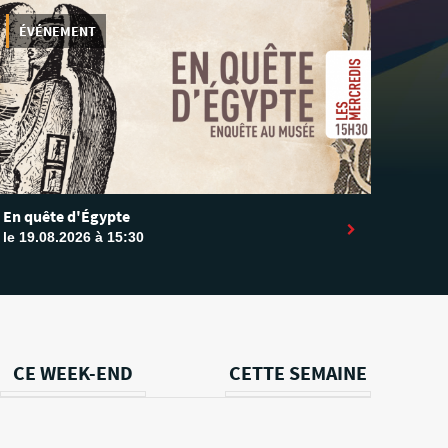
ÉVÉNEMENT
En quête d'Égypte
le 19.08.2026 à 15:30
CE WEEK-END
CETTE SEMAINE