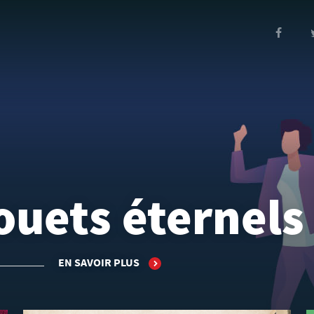
ouets éternels
EN SAVOIR PLUS