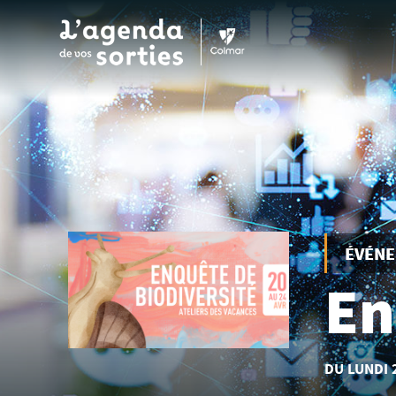
Aller au contenu principal
ÉVÉN
En
DU LUNDI