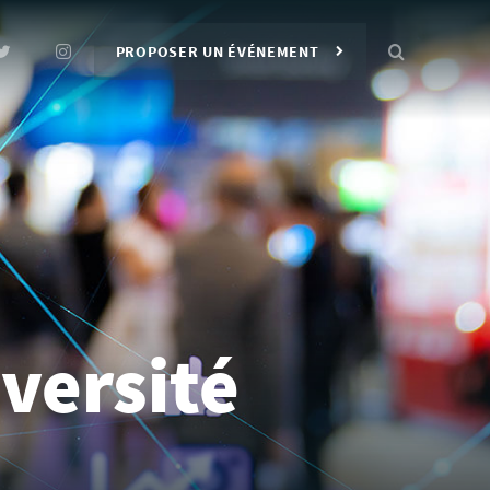
PROPOSER UN ÉVÉNEMENT
versité