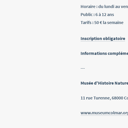
Horaire : du lundi au ve
Public : 6 à 12 ans
Tarifs : 50 € la semaine
Inscription obligatoire
Informations compléme
---
Musée d'Histoire Natur
11 rue Turenne, 68000 C
www.museumcolmar.or