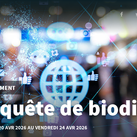
EMENT
quête de biodi
20 AVR
2026
AU VENDREDI
24 AVR
2026