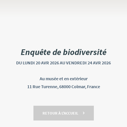
Enquête de biodiversité
DU LUNDI
20 AVR
2026
AU VENDREDI
24 AVR
2026
Au musée et en extérieur
11 Rue Turenne, 68000 Colmar, France
RETOUR À L'ACCUEIL