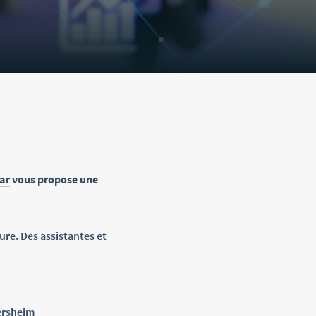
ar
vous propose une
oure. Des assistantes et
gersheim