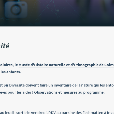
ité
olaires, le
Musée d'Histoire naturelle et d'Ethnographie de Colm
les enfants.
t Sir Diversité doivent faire un inventaire de la nature qui les ent
hé·es pour les aider ! Observations et mesures au programme.
 au jeudi | sortie le vendredi, RDV au parking des Fechmatten à In