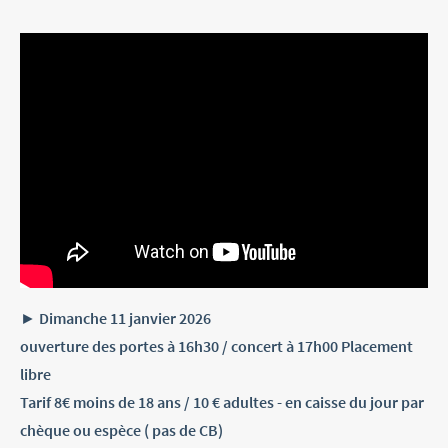
► Dimanche 11 janvier 2026
ouverture des portes à 16h30 / concert à 17h00 Placement
libre
Tarif 8€ moins de 18 ans / 10 € adultes - en caisse du jour par
chèque ou espèce ( pas de CB)