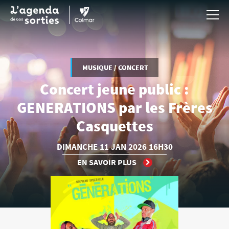
Aller au contenu principal
MUSIQUE / CONCERT
Concert jeune public :
GENERATIONS par les Frères
Casquettes
DIMANCHE
11 JAN
2026
16H30
EN SAVOIR PLUS