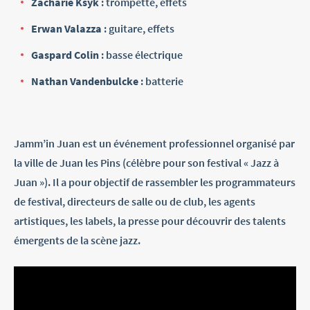
Zacharie Ksyk
: trompette, effets
Erwan Valazza
: guitare, effets
Gaspard Colin
: basse électrique
Nathan Vandenbulcke
: batterie
Jamm’in Juan est un événement professionnel organisé par
la ville de Juan les Pins (célèbre pour son festival « Jazz à
Juan »). Il a pour objectif de rassembler les programmateurs
de festival, directeurs de salle ou de club, les agents
artistiques, les labels, la presse pour découvrir des talents
émergents de la scène jazz.