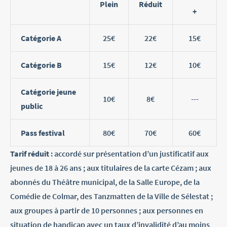
Plein
Réduit
+
Catégorie A
25€
22€
15€
Catégorie B
15€
12€
10€
Catégorie jeune
10€
8€
---
public
Pass festival
80€
70€
60€
Tarif réduit
: accordé sur présentation d’un justificatif aux
jeunes de 18 à 26 ans ; aux titulaires de la carte Cézam ; aux
abonnés du Théâtre municipal, de la Salle Europe, de la
Comédie de Colmar, des Tanzmatten de la Ville de Sélestat ;
aux groupes à partir de 10 personnes ; aux personnes en
situation de handicap avec un taux d’invalidité d’au moins