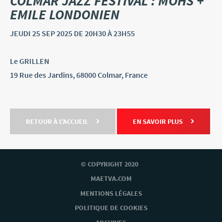
COLMAR JAZZ FESTIVAL : MOHS +
EMILE LONDONIEN
JEUDI
25 SEP
2025
DE 20H30 À 23H55
Le GRILLEN
19 Rue des Jardins, 68000 Colmar, France
RETOUR À L'ACCUEIL
EN SAVOIR PLUS
© COPYRIGHT 2020
MAETVA.COM
MENTIONS LÉGALES
POLITIQUE DE COOKIES