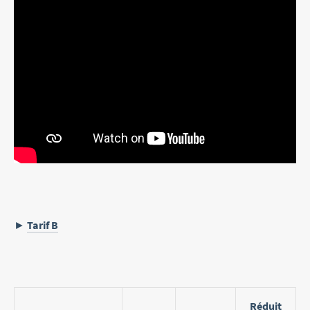
►
Tarif B
Réduit