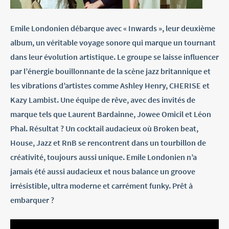
Emile Londonien débarque avec « Inwards », leur deuxième
album, un véritable voyage sonore qui marque un tournant
dans leur évolution artistique. Le groupe se laisse influencer
par l’énergie bouillonnante de la scène jazz britannique et
les vibrations d’artistes comme Ashley Henry, CHERISE et
Kazy Lambist. Une équipe de rêve, avec des invités de
marque tels que Laurent Bardainne, Jowee Omicil et Léon
Phal. Résultat ? Un cocktail audacieux où Broken beat,
House, Jazz et RnB se rencontrent dans un tourbillon de
créativité, toujours aussi unique. Emile Londonien n’a
jamais été aussi audacieux et nous balance un groove
irrésistible, ultra moderne et carrément funky. Prêt à
embarquer ?