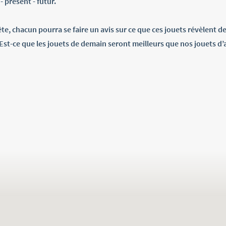
 présent - futur.
te, chacun pourra se faire un avis sur ce que ces jouets révèlent de
 Est-ce que les jouets de demain seront meilleurs que nos jouets d’