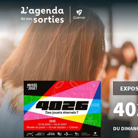
Aller au contenu principal
EXPOS
40
DU DIMAN