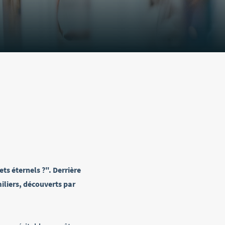
ts éternels ?". Derrière
miliers, découverts par