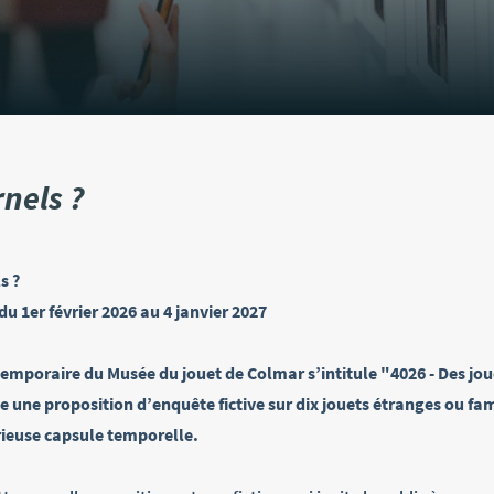
rnels ?
s ?
u 1er février 2026 au 4 janvier 2027
emporaire du Musée du jouet de Colmar s’intitule "4026 - Des joue
che une proposition d’enquête fictive sur dix jouets étranges ou fa
ieuse capsule temporelle.