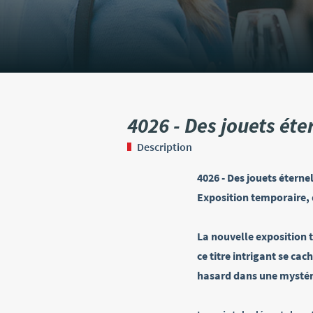
4026 - Des jouets éte
Description
4026 - Des jouets éternel
Exposition temporaire, d
La nouvelle exposition t
ce titre intrigant se ca
hasard dans une mystér